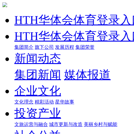
HTH华体会体育登录入口-h
HTH华体会体育登录入口-h
集团简介
旗下公司
发展历程
集团荣誉
新闻动态
集团新闻
媒体报道
企业文化
文化理念
精彩活动
星华故事
投资产业
文旅运营与融合
城市更新与改造
美丽乡村与赋能