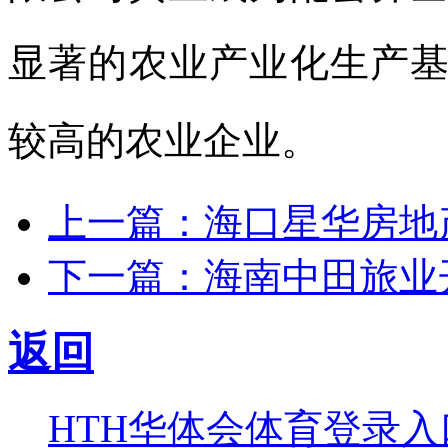
显著的农业产业化生产
较高的农业企业。
上一篇：海口星华房地
下一篇：海南中田旅业
返回
HTH华体会体育登录入口-h