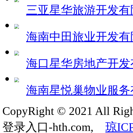
三亚星华旅游开发有
海南中田旅业开发有
海口星华房地产开发
海南星悦巢物业服务
CopyRight © 2021 All
登录入口-hth.com,
琼ICP