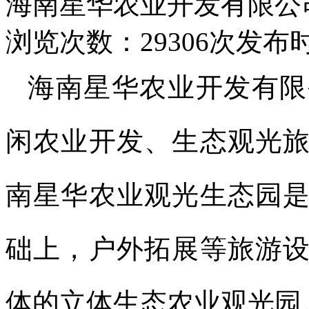
海南星华农业开发有限公
浏览次数：29306次
发布时间
海南星华农业开发有限
闲农业开发、生态观光
南星华农业观光生态园
础上，户外拓展等旅游
体的立体生态农业观光园